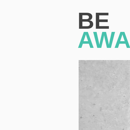
BE
AWA