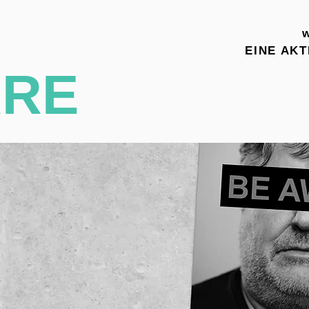
EINE AK
RE