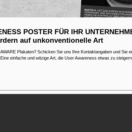
NESS POSTER FÜR IHR UNTERNEHM
rdern auf unkonventionelle Art
E AWARE Plakaten? Schicken Sie uns Ihre Kontaktangaben und Sie erh
 Eine einfache und witzige Art, die User Awareness etwas zu steigern