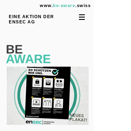
www.
be-aware
.swiss
EINE AKTION DER
ENSEC AG
BE
AWARE